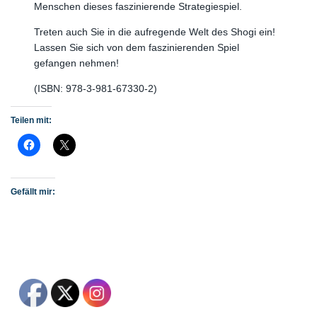
Menschen dieses faszinierende Strategiespiel.
Treten auch Sie in die aufregende Welt des Shogi ein!
Lassen Sie sich von dem faszinierenden Spiel
gefangen nehmen!
(ISBN: 978-3-981-67330-2)
Teilen mit:
Gefällt mir: