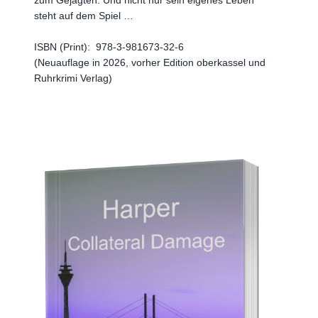
zum Gejagten. Und nicht nur sein eigenes Leben
steht auf dem Spiel …
ISBN (Print):
‎
978-3-981673-32-6
(Neuauflage in 2026, vorher Edition oberkassel und
Ruhrkrimi Verlag)