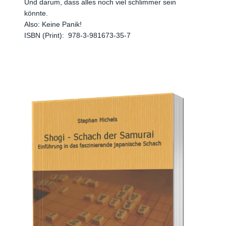
Und darum, dass alles noch viel schlimmer sein
könnte.
Also: Keine Panik!
ISBN (Print):
‎
978-3-981673-35-7