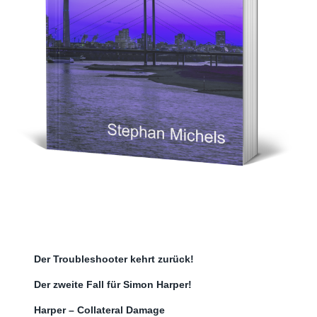
Der Troubleshooter kehrt zurück!
Der zweite Fall für Simon Harper!
Harper – Collateral Damage