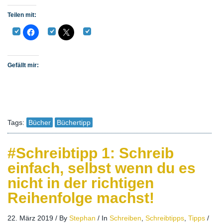
Teilen mit:
Gefällt mir:
Tags:
Bücher
Büchertipp
#Schreibtipp 1: Schreib
einfach, selbst wenn du es
nicht in der richtigen
Reihenfolge machst!
22. März 2019
/
By
Stephan
/
In
Schreiben
,
Schreibtipps
,
Tipps
/