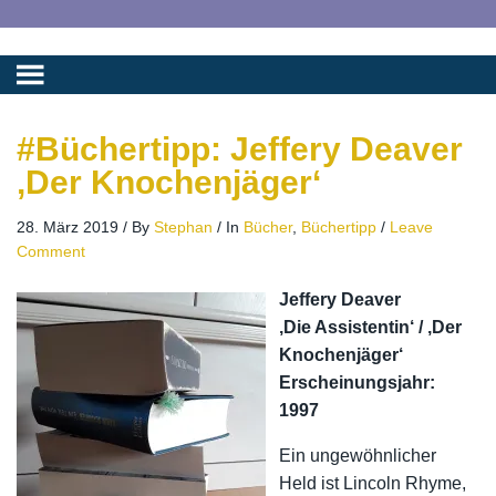
#Büchertipp: Jeffery Deaver
‚Der Knochenjäger‘
28. März 2019
/
By
Stephan
/
In
Bücher
,
Büchertipp
/
Leave
Comment
Jeffery Deaver
‚Die Assistentin‘ / ‚Der
Knochenjäger‘
Erscheinungsjahr:
1997
Ein ungewöhnlicher
Held ist Lincoln Rhyme,