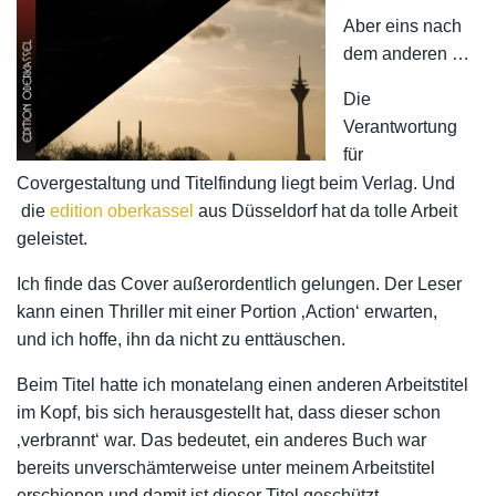
Aber eins nach
dem anderen …
Die
Verantwortung
für
Covergestaltung und Titelfindung liegt beim Verlag. Und
die
edition oberkassel
aus Düsseldorf hat da tolle Arbeit
geleistet.
Ich finde das Cover außerordentlich gelungen. Der Leser
kann einen Thriller mit einer Portion ‚Action‘ erwarten,
und ich hoffe, ihn da nicht zu enttäuschen.
Beim Titel hatte ich monatelang einen anderen Arbeitstitel
im Kopf, bis sich herausgestellt hat, dass dieser schon
‚verbrannt‘ war. Das bedeutet, ein anderes Buch war
bereits unverschämterweise unter meinem Arbeitstitel
erschienen und damit ist dieser Titel geschützt.