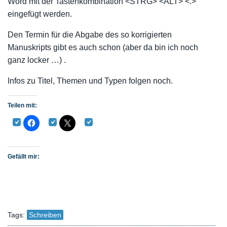
Word mit der Tastenkombination <STRG> <ALT> <.>
eingefügt werden.
Den Termin für die Abgabe des so korrigierten
Manuskripts gibt es auch schon (aber da bin ich noch
ganz locker …) .
Infos zu Titel, Themen und Typen folgen noch.
Teilen mit:
Gefällt mir:
Tags:
Schreiben