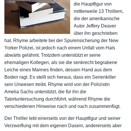
die Hauptfigur von
mittlerweile 13 Thrillern,
die der amerikanische
Autor Jeffery Deaver
über ihn geschrieben
hat. Rhyme arbeitete bei der Spurensicherung der New
Yorker Polizei, ist jedoch nach einem Unfall vom Hals
abwärts gelähmt. Trotzdem unterstützt er seine
ehemaligen Kollegen, als sie die senkrecht begrabene
Leiche eines Mannes finden, dessen Hand aus dem
Boden ragt. Es stellt sich heraus, dass ein Serienkiller
sein Unwesen treibt. Rhyme wird von der Polizistin
Amelia Sachs unterstützt, die für ihn die
Tatortuntersuchung durchführt, während Rhyme die
verschiedenen Hinweise nach und nach zusammenfügt.
Der Thriller lebt einerseits von der Hauptfigur und seiner
Verzweiflung mit dem eigenen Dasein, andererseits aber