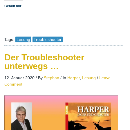
Gefällt mir:
Tags:
Lesung
Troubleshooter
Der Troubleshooter
unterwegs …
12. Januar 2020
/
By
Stephan
/
In
Harper
,
Lesung
/
Leave
Comment