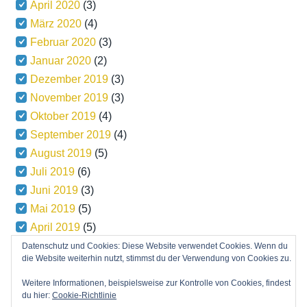
April 2020
(3)
März 2020
(4)
Februar 2020
(3)
Januar 2020
(2)
Dezember 2019
(3)
November 2019
(3)
Oktober 2019
(4)
September 2019
(4)
August 2019
(5)
Juli 2019
(6)
Juni 2019
(3)
Mai 2019
(5)
April 2019
(5)
März 2019
(5)
Datenschutz und Cookies: Diese Website verwendet Cookies. Wenn du
die Website weiterhin nutzt, stimmst du der Verwendung von Cookies zu.
Weitere Informationen, beispielsweise zur Kontrolle von Cookies, findest
du hier:
Cookie-Richtlinie
Copyright © 2026