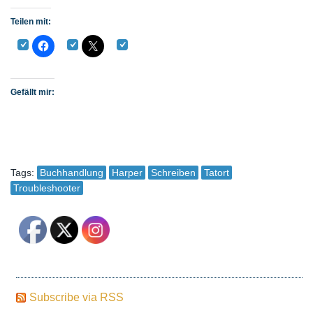
Teilen mit:
Gefällt mir:
Tags:
Buchhandlung
Harper
Schreiben
Tatort
Troubleshooter
Subscribe via RSS