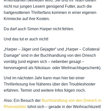
Rheindahlen betrieben wird. Sie und ihr Team bieten
nicht nur jungen Lesern genügend Futter, auch die
hartgesottenen Thrillerfans kommen in einer eigenen
Krimiecke auf ihre Kosten.
Da darf auch Simon Harper nicht fehlen.
Und das tut er auch nicht!
„Harper – Jäger und Gejagter“ und „Harper – Collateral
Damage“ sind in der Buchhandlung von den Driesch
vorrätig (und eignen sich – nebenbei gesagt –
hervorragend als Nikolaus- oder Weihnachtsgeschenk).
Und im nächsten Jahr kann man hier bei einer
Thrillerlesung live Näheres über den Troubleshooter
erfahren. Termin und weitere Infos folgen noch.
Also: Ein Besuch der
Buchhandlung von den Driesch in
Rheindahlen
lohnt sich – gerade in der Weihnachtszeit!