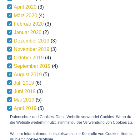
April 2020
(3)
März 2020
(4)
Februar 2020
(3)
Januar 2020
(2)
Dezember 2019
(3)
November 2019
(3)
Oktober 2019
(4)
September 2019
(4)
August 2019
(5)
Juli 2019
(6)
Juni 2019
(3)
Mai 2019
(5)
April 2019
(5)
März 2019
(5)
Datenschutz und Cookies: Diese Website verwendet Cookies. Wenn du
die Website weiterhin nutzt, stimmst du der Verwendung von Cookies zu.
Weitere Informationen, beispielsweise zur Kontrolle von Cookies, findest
du hier:
Cookie-Richtlinie