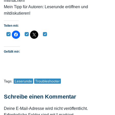
mitmachen!
Mein Tipp für Autoren: Leserunde eröffnen und
mitdiskutieren!
Teilen mit:
Gefällt mir:
Tags:
Leserunde
Troubleshooter
Schreibe einen Kommentar
Deine E-Mail-Adresse wird nicht veröffentlicht.
Erforderliche Felder sind mit
*
markiert