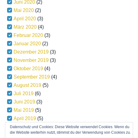
Juni 2020
(2)
Mai 2020
(2)
April 2020
(3)
März 2020
(4)
Februar 2020
(3)
Januar 2020
(2)
Dezember 2019
(3)
November 2019
(3)
Oktober 2019
(4)
September 2019
(4)
August 2019
(5)
Juli 2019
(6)
Juni 2019
(3)
Mai 2019
(5)
April 2019
(5)
März 2019
(5)
Datenschutz und Cookies: Diese Website verwendet Cookies. Wenn du
die Website weiterhin nutzt, stimmst du der Verwendung von Cookies zu.