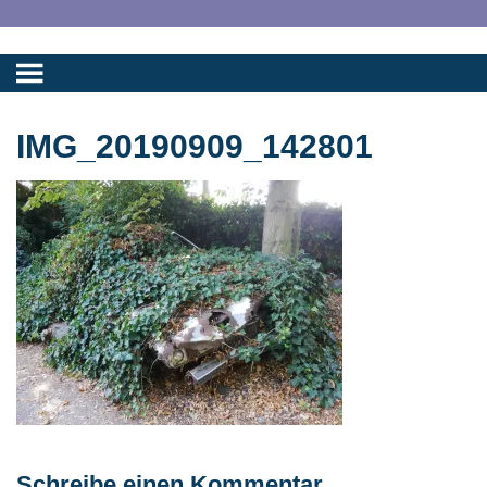
IMG_20190909_142801
Schreibe einen Kommentar