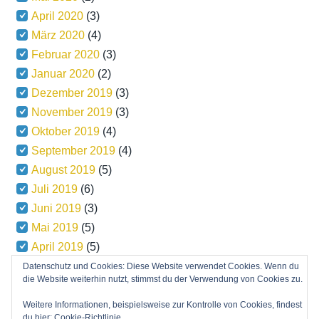
April 2020
(3)
März 2020
(4)
Februar 2020
(3)
Januar 2020
(2)
Dezember 2019
(3)
November 2019
(3)
Oktober 2019
(4)
September 2019
(4)
August 2019
(5)
Juli 2019
(6)
Juni 2019
(3)
Mai 2019
(5)
April 2019
(5)
März 2019
(5)
Datenschutz und Cookies: Diese Website verwendet Cookies. Wenn du
die Website weiterhin nutzt, stimmst du der Verwendung von Cookies zu.
Weitere Informationen, beispielsweise zur Kontrolle von Cookies, findest
du hier:
Cookie-Richtlinie