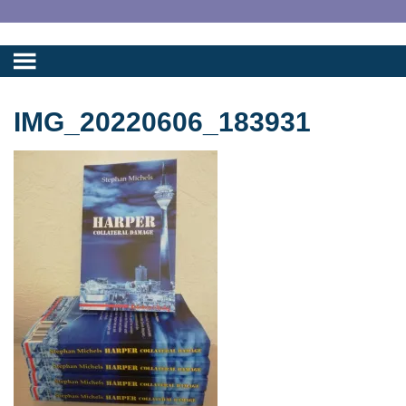
IMG_20220606_183931