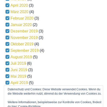
April 2020
(3)
März 2020
(4)
Februar 2020
(3)
Januar 2020
(2)
Dezember 2019
(3)
November 2019
(3)
Oktober 2019
(4)
September 2019
(4)
August 2019
(5)
Juli 2019
(6)
Juni 2019
(3)
Mai 2019
(5)
April 2019
(5)
März 2019
(5)
Datenschutz und Cookies: Diese Website verwendet Cookies. Wenn du
die Website weiterhin nutzt, stimmst du der Verwendung von Cookies zu.
Weitere Informationen, beispielsweise zur Kontrolle von Cookies, findest
du hier:
Cookie-Richtlinie