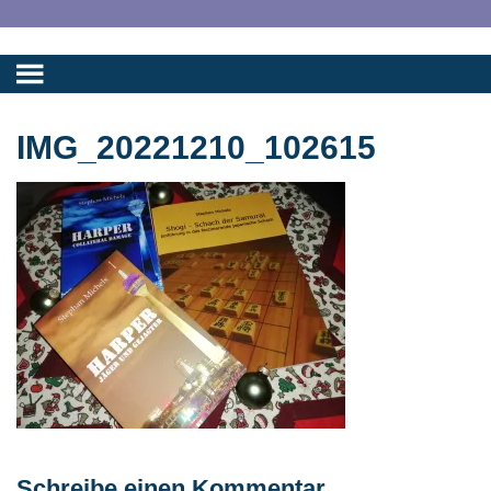
IMG_20221210_102615
Schreibe einen Kommentar