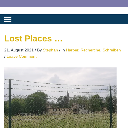
Lost Places …
21. August 2021
/
By
Stephan
/
In
Harper
,
Recherche
,
Schreiben
/
Leave Comment