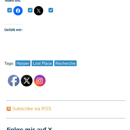
Teilen mit:
Gefällt mir:
Tags:
Harper
Lost Place
Recherche
Subscribe via RSS
Folge mir auf X