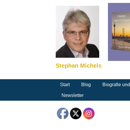
Stephan Michels
Start
Blog
Biografie un
Newsletter