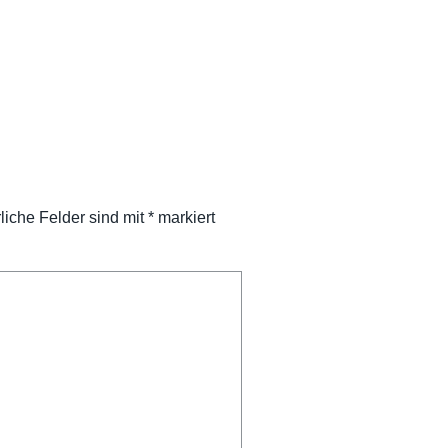
rliche Felder sind mit
*
markiert