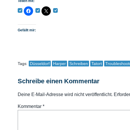
Teilen mit:
Gefällt mir:
Tags:
Düsseldorf
Harper
Schreiben
Tatort
Troubleshoot
Schreibe einen Kommentar
Deine E-Mail-Adresse wird nicht veröffentlicht.
Erforde
Kommentar
*