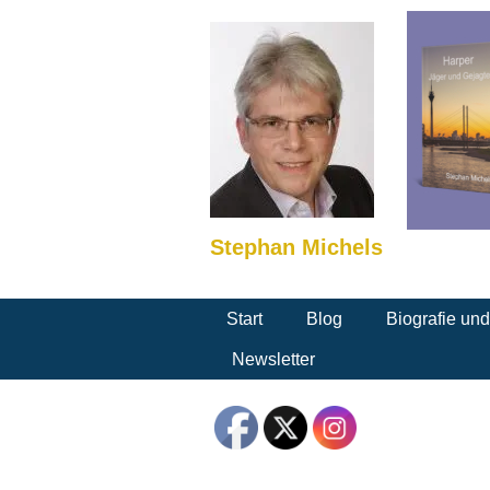
Stephan Michels
Start
Blog
Biografie un
Newsletter