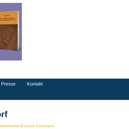
Presse
Kontakt
rf
ubleshooter
/
Leave Comment