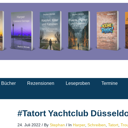
d Bücher
Rezensionen
Leseproben
Termine
#Tatort Yachtclub Düsseldo
24. Juli 2022
/
By
Stephan
/
In
Harper
,
Schreiben
,
Tatort
,
Tro