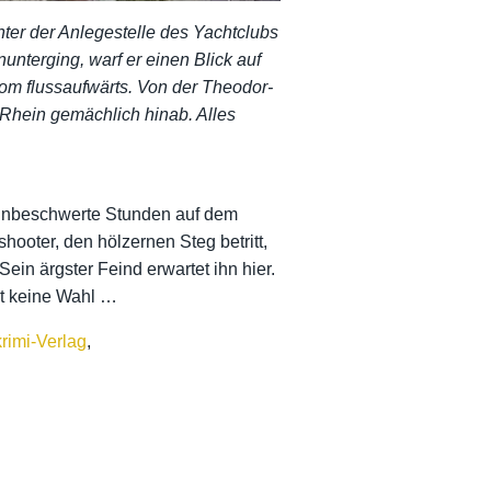
nter der Anlegestelle des Yachtclubs
unterging, warf er einen Blick auf
rom flussaufwärts. Von der Theodor-
 Rhein gemächlich hinab. Alles
 unbeschwerte Stunden auf dem
hooter, den hölzernen Steg betritt,
in ärgster Feind erwartet ihn hier.
t keine Wahl …
rimi-Verlag
,