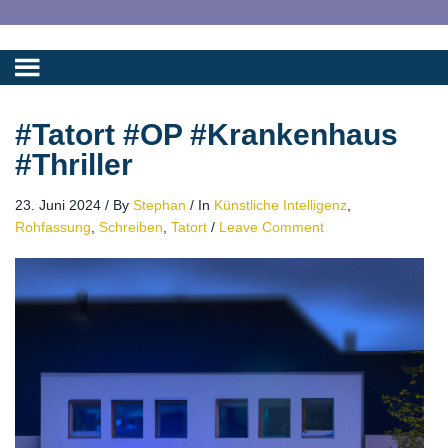
#Tatort #OP #Krankenhaus
#Thriller
23. Juni 2024
/
By
Stephan
/
In
Künstliche Intelligenz
,
Rohfassung
,
Schreiben
,
Tatort
/
Leave Comment