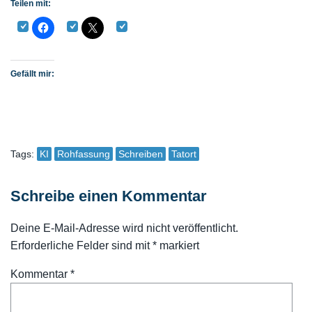
Teilen mit:
Gefällt mir:
Tags:
KI
Rohfassung
Schreiben
Tatort
Schreibe einen Kommentar
Deine E-Mail-Adresse wird nicht veröffentlicht.
Erforderliche Felder sind mit
*
markiert
Kommentar
*