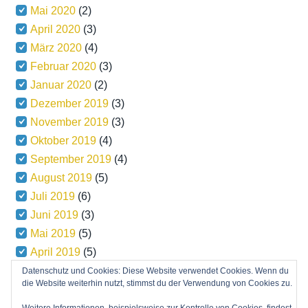
Mai 2020
(2)
April 2020
(3)
März 2020
(4)
Februar 2020
(3)
Januar 2020
(2)
Dezember 2019
(3)
November 2019
(3)
Oktober 2019
(4)
September 2019
(4)
August 2019
(5)
Juli 2019
(6)
Juni 2019
(3)
Mai 2019
(5)
April 2019
(5)
März 2019
(5)
Datenschutz und Cookies: Diese Website verwendet Cookies. Wenn du
die Website weiterhin nutzt, stimmst du der Verwendung von Cookies zu.