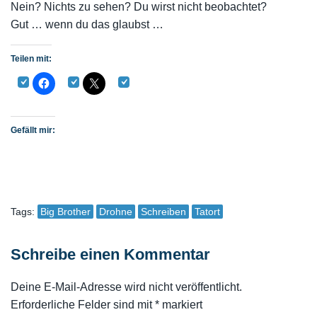
Nein? Nichts zu sehen? Du wirst nicht beobachtet?
Gut … wenn du das glaubst …
Teilen mit:
Gefällt mir:
Tags:
Big Brother
Drohne
Schreiben
Tatort
Schreibe einen Kommentar
Deine E-Mail-Adresse wird nicht veröffentlicht.
Erforderliche Felder sind mit
*
markiert