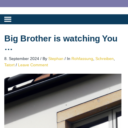
Big Brother is watching You
…
8. September 2024
/
By
Stephan
/
In
Rohfassung
,
Schreiben
,
Tatort
/
Leave Comment