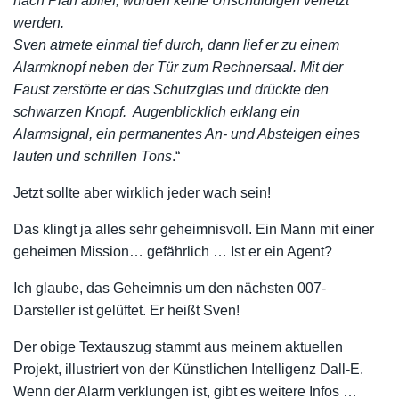
nach Plan ablief, würden keine Unschuldigen verletzt
werden.
Sven atmete einmal tief durch, dann lief er zu einem
Alarmknopf neben der Tür zum Rechnersaal. Mit der
Faust zerstörte er das Schutzglas und drückte den
schwarzen Knopf. Augenblicklich erklang ein
Alarmsignal, ein permanentes An- und Absteigen eines
lauten und schrillen
Tons
.“
Jetzt sollte aber wirklich jeder wach sein!
Das klingt ja alles sehr geheimnisvoll. Ein Mann mit einer
geheimen Mission… gefährlich … Ist er ein Agent?
Ich glaube, das Geheimnis um den nächsten 007-
Darsteller ist gelüftet. Er heißt Sven!
Der obige Textauszug stammt aus meinem aktuellen
Projekt, illustriert von der Künstlichen Intelligenz Dall-E.
Wenn der Alarm verklungen ist, gibt es weitere Infos …