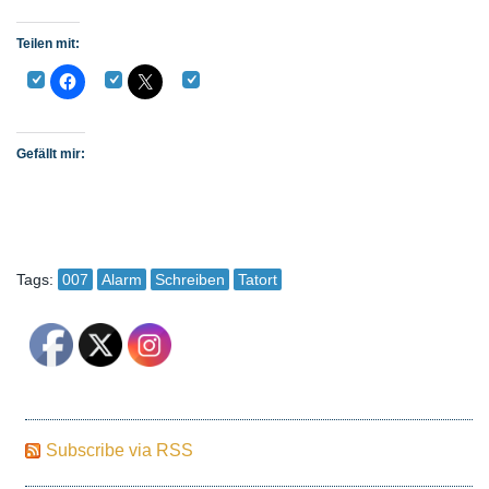
Teilen mit:
Gefällt mir:
Tags:
007
Alarm
Schreiben
Tatort
Subscribe via RSS