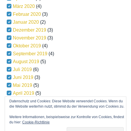
März 2020
(4)
Februar 2020
(3)
Januar 2020
(2)
Dezember 2019
(3)
November 2019
(3)
Oktober 2019
(4)
September 2019
(4)
August 2019
(5)
Juli 2019
(6)
Juni 2019
(3)
Mai 2019
(5)
April 2019
(5)
März 2019
(5)
Datenschutz und Cookies: Diese Website verwendet Cookies. Wenn du
die Website weiterhin nutzt, stimmst du der Verwendung von Cookies zu.
Weitere Informationen, beispielsweise zur Kontrolle von Cookies, findest
du hier:
Cookie-Richtlinie
Copyright © 2026