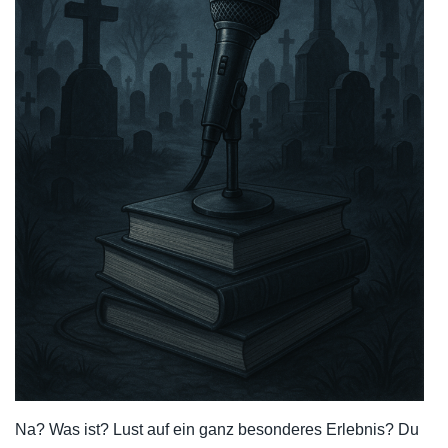
Na? Was ist? Lust auf ein ganz besonderes Erlebnis? Du