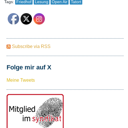
Tags:
Friedhof
Lesung
Open Air
Tatort
Subscribe via RSS
Folge mir auf X
Meine Tweets