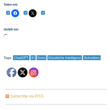
Teilen mit:
Gefällt mir:
Wird geladen …
Tags:
ChatGPT
KI
Krimi
Künstliche Intelligenz
Schreiben
Subscribe via RSS