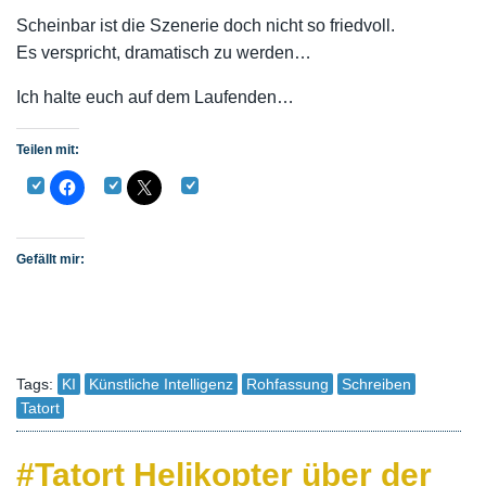
Scheinbar ist die Szenerie doch nicht so friedvoll.
Es verspricht, dramatisch zu werden…
Ich halte euch auf dem Laufenden…
Teilen mit:
Gefällt mir:
Tags:
KI
Künstliche Intelligenz
Rohfassung
Schreiben
Tatort
#Tatort Helikopter über der