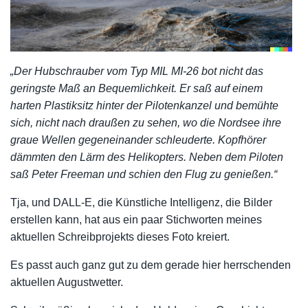
„Der Hubschrauber vom Typ MIL MI-26 bot nicht das
geringste Maß an Bequemlichkeit. Er saß auf einem
harten Plastiksitz hinter der Pilotenkanzel und bemühte
sich, nicht nach draußen zu sehen, wo die Nordsee ihre
graue Wellen gegeneinander schleuderte. Kopfhörer
dämmten den Lärm des Helikopters. Neben dem Piloten
saß Peter Freeman und schien den Flug zu genießen.“
Tja, und DALL-E, die Künstliche Intelligenz, die Bilder
erstellen kann, hat aus ein paar Stichworten meines
aktuellen Schreibprojekts dieses Foto kreiert.
Es passt auch ganz gut zu dem gerade hier herrschenden
aktuellen Augustwetter.