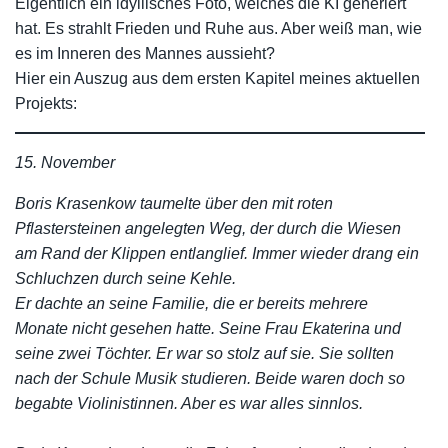
Eigentlich ein idyllisches Foto, welches die KI generiert
hat. Es strahlt Frieden und Ruhe aus. Aber weiß man, wie
es im Inneren des Mannes aussieht?
Hier ein Auszug aus dem ersten Kapitel meines aktuellen
Projekts:
15. November
Boris Krasenkow taumelte über den mit roten
Pflastersteinen angelegten Weg, der durch die Wiesen
am Rand der Klippen entlanglief. Immer wieder drang ein
Schluchzen durch seine Kehle.
Er dachte an seine Familie, die er bereits mehrere
Monate nicht gesehen hatte. Seine Frau Ekaterina und
seine zwei Töchter. Er war so stolz auf sie. Sie sollten
nach der Schule Musik studieren. Beide waren doch so
begabte Violinistinnen. Aber es war alles sinnlos.