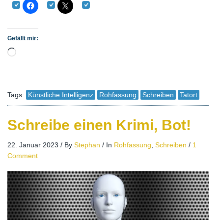
Gefällt mir:
Wird geladen …
Tags:
Künstliche Intelligenz
Rohfassung
Schreiben
Tatort
Schreibe einen Krimi, Bot!
22. Januar 2023
/
By
Stephan
/
In
Rohfassung
,
Schreiben
/
1
Comment