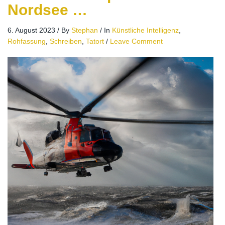
Nordsee …
6. August 2023
/
By
Stephan
/
In
Künstliche Intelligenz
,
Rohfassung
,
Schreiben
,
Tatort
/
Leave Comment